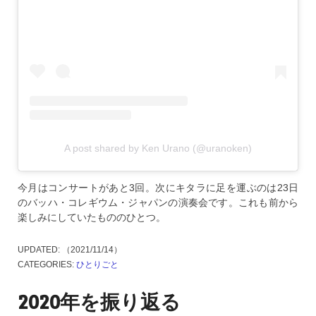
A post shared by Ken Urano (@uranoken)
今月はコンサートがあと3回。次にキタラに足を運ぶのは23日
のバッハ・コレギウム・ジャパンの演奏会です。これも前から
楽しみにしていたもののひとつ。
UPDATED:
（2021/11/14）
CATEGORIES:
ひとりごと
2020年を振り返る