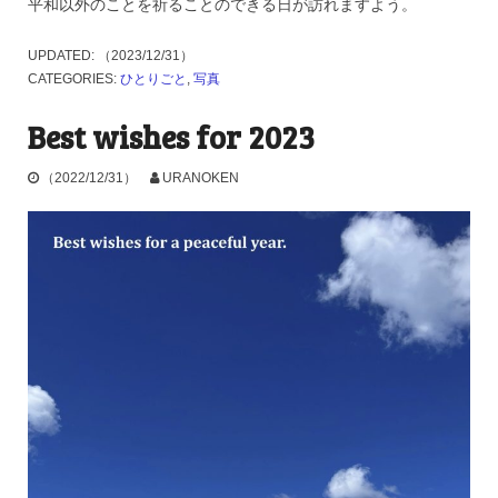
平和以外のことを祈ることのできる日が訪れますよう。
UPDATED:
（2023/12/31）
CATEGORIES:
ひとりごと
,
写真
Best wishes for 2023
（2022/12/31）
URANOKEN