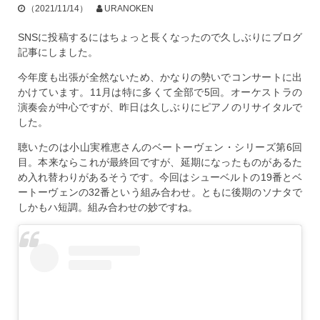
（2021/11/14）
URANOKEN
SNSに投稿するにはちょっと長くなったので久しぶりにブログ
記事にしました。
今年度も出張が全然ないため、かなりの勢いでコンサートに出
かけています。11月は特に多くて全部で5回。オーケストラの
演奏会が中心ですが、昨日は久しぶりにピアノのリサイタルで
した。
聴いたのは小山実稚恵さんのベートーヴェン・シリーズ第6回
目。本来ならこれが最終回ですが、延期になったものがあるた
め入れ替わりがあるそうです。今回はシューベルトの19番とベ
ートーヴェンの32番という組み合わせ。ともに後期のソナタで
しかもハ短調。組み合わせの妙ですね。