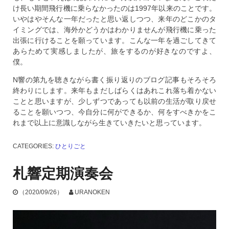
け長い期間飛行機に乗らなかったのは1997年以来のことです。
いやはやそんな一年だったと思い返しつつ、来年のどこかのタ
イミングでは、海外かどうかはわかりませんが飛行機に乗った
出張に行けることを願っています。こんな一年を過ごしてきて
あらためて実感しましたが、旅をするのが好きなのですよ、
僕。
N響の第九を聴きながら書く振り返りのブログ記事もそろそろ
終わりにします。来年もまだしばらくはあれこれ落ち着かない
ことと思いますが、少しずつであっても以前の生活が取り戻せ
ることを願いつつ、今自分に何ができるか、何をすべきかをこ
れまで以上に意識しながら生きていきたいと思っています。
CATEGORIES:
ひとりごと
札響定期演奏会
（2020/09/26）
URANOKEN