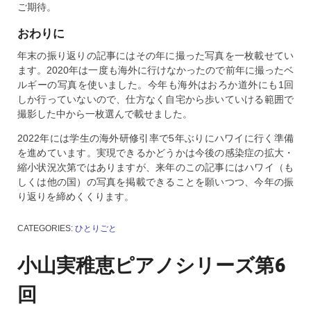
ご期待。
おわりに
年末の振り返りの記事にはその年に撮った写真を一枚載せてい
ます。2020年は一度も海外に行けなかったので前年に撮ったベ
ルギーの写真を使いました。今年も海外はおろか道外にも1回
しか行っていないので、仕方なく自宅から歩いていける範囲で
撮影した中から一枚選んで載せました。
2022年には学生の海外研修引率で5年ぶりにハワイに行く準備
を進めています。実現できるかどうかは今後の感染症の拡大・
縮小状況次第ではありますが、来年のこの記事にはハワイ（も
しくは他の国）の写真を掲載できることを願いつつ、今年の振
り返りを締めくくります。
CATEGORIES:
ひとりごと
小山実稚恵ピアノシリーズ第6
回