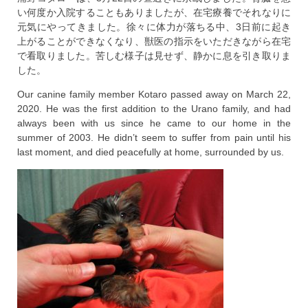
い何度か入院することもありましたが、在宅療養でそれなりに
元気にやってきました。徐々に体力が落ちる中、3日前に起き
上がることができなくなり、獣医の指示をいただきながら在宅
で看取りました。苦しむ様子は見せず、静かに息を引き取りま
した。
Our canine family member Kotaro passed away on March 22,
2020. He was the first addition to the Urano family, and had
always been with us since he came to our home in the
summer of 2003. He didn’t seem to suffer from pain until his
last moment, and died peacefully at home, surrounded by us.