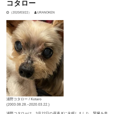
コタロー
（2020/03/22）
URANOKEN
浦野コタロー / Kotaro
(2003.08.28.–2020.03.22.)
浦野コタローは、3月22日の昼過ぎに永眠しました。腎臓を患