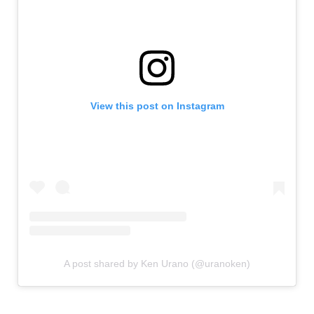
View this post on Instagram
A post shared by Ken Urano (@uranoken)