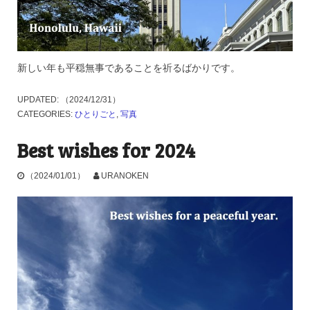
新しい年も平穏無事であることを祈るばかりです。
UPDATED:
（2024/12/31）
CATEGORIES:
ひとりごと
,
写真
Best wishes for 2024
（2024/01/01）
URANOKEN