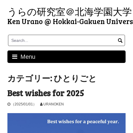
Skip
うらの研究室＠北海学園大学
to
content
Ken Urano @ Hokkai-Gakuen Univers
Menu
カテゴリー:
ひとりごと
Best wishes for 2025
（2025/01/01）
URANOKEN