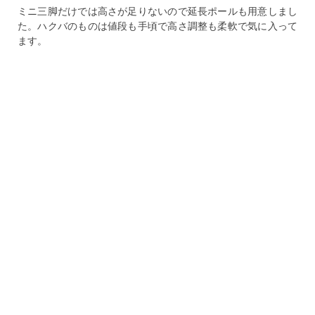
ミニ三脚だけでは高さが足りないので延長ポールも用意しまし
た。ハクバのものは値段も手頃で高さ調整も柔軟で気に入って
ます。