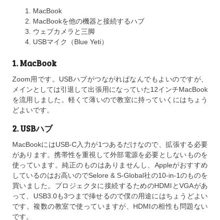
MacBook
MacBookを他の機器と接続するハブ
ウェブカメラと三脚
USBマイク（Blue Yeti）
1. MacBook
Zoom用です。USBハブがつながればなんでもよいのですが、
メインとしては引退して出張用になっていた12インチMacBook
を流用しました。軽くて薄いので教室に持っていくにはちょう
どよいです。
2. USBハブ
MacBookにはUSB-C入力が1つあるだけなので、拡張する必要
があります。携帯性を重視して外部電源を必要としないものを
使っています。純正のものはありませんし、Appleがおすすめ
しているのはお高いのでSelore & S-Global社の10-in-1のものを
買いました。プロジェクタに接続するためのHDMIとVGAがあ
って、USB3.0も3つまで挿せるので僕の用途にはちょうどよい
です。複数の教室で使っていますが、HDMIの相性も問題ない
です。