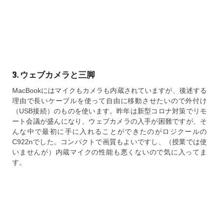
3. ウェブカメラと三脚
MacBookにはマイクもカメラも内蔵されていますが、後述する
理由で長いケーブルを使って自由に移動させたいので外付け
（USB接続）のものを使います。昨年は新型コロナ対策でリモ
ート会議が盛んになり、ウェブカメラの入手が困難ですが、そ
んな中で最初に手に入れることができたのがロジクールの
C922nでした。コンパクトで画質もよいですし、（授業では使
いませんが）内蔵マイクの性能も悪くないので気に入ってま
す。