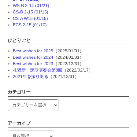
WS-B 2-14 (01/21)
CS-B 2-15 (01/15)
CS-A W15 (01/15)
ECS 2-15 (01/10)
ひとりごと
Best wishes for 2025
（2025/01/01）
Best wishes for 2024
（2024/01/01）
Best wishes for 2023
（2022/12/31）
札響新・定期演奏会第8回
（2022/02/17）
2021年を振り返る
（2021/12/31）
カテゴリー
カ
テ
ゴ
リ
アーカイブ
ー
ア