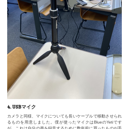
4. USBマイク
カメラと同様、マイクについても長いケーブルで移動させられ
るものを用意しました。僕が使ったマイクはBlueのYetiです
が、これは自分の声を録音するために数年前に買ったものが手