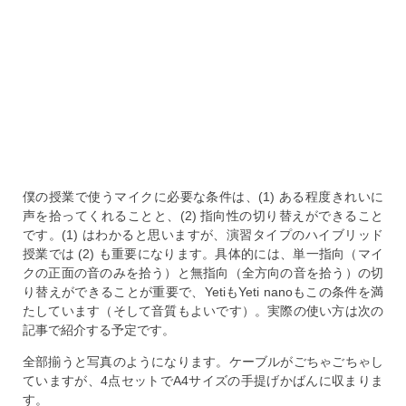
僕の授業で使うマイクに必要な条件は、(1) ある程度きれいに
声を拾ってくれることと、(2) 指向性の切り替えができること
です。(1) はわかると思いますが、演習タイプのハイブリッド
授業では (2) も重要になります。具体的には、単一指向（マイ
クの正面の音のみを拾う）と無指向（全方向の音を拾う）の切
り替えができることが重要で、YetiもYeti nanoもこの条件を満
たしています（そして音質もよいです）。実際の使い方は次の
記事で紹介する予定です。
全部揃うと写真のようになります。ケーブルがごちゃごちゃし
ていますが、4点セットでA4サイズの手提げかばんに収まりま
す。