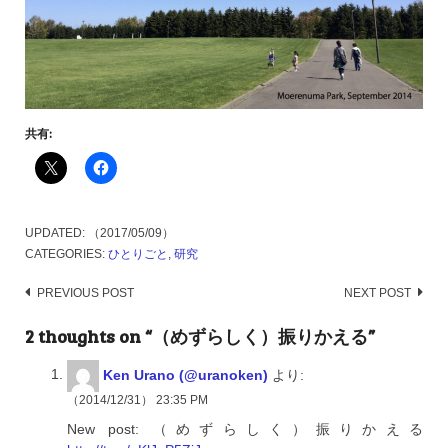
共有:
UPDATED:
（2017/05/09）
CATEGORIES:
ひとりごと
,
研究
Post
PREVIOUS POST
NEXT POST
navigation
2 thoughts on “（めずらしく）振りかえる”
Ken Urano (@uranoken)
より:
（2014/12/31） 23:35 PM
New post: （めずらしく）振りかえる