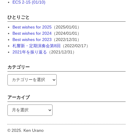
ECS 2-15 (01/10)
ひとりごと
Best wishes for 2025
（2025/01/01）
Best wishes for 2024
（2024/01/01）
Best wishes for 2023
（2022/12/31）
札響新・定期演奏会第8回
（2022/02/17）
2021年を振り返る
（2021/12/31）
カテゴリー
カ
テ
ゴ
リ
アーカイブ
ー
ア
ー
カ
イ
© 2025. Ken Urano
ブ