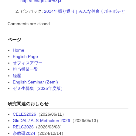
http://t.co/gKlJuP5ZjJ
ピンバック:
2014年振り返り | みんな仲良くボチボチと
Comments are closed.
ページ
Home
English Page
オフィスアワー
担当授業一覧
経歴
English Seminar (Zemi)
ゼミ生募集（2025年度版）
研究関連のおしらせ
CELES2026
（2026/06/11）
GloDAL / ALS-Methoken 2026
（2026/05/13）
RELC2026
（2026/03/08）
奈教研2024
（2024/12/14）