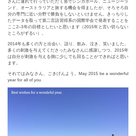
さんに連れて行っていただく形でシンガポール、ニュージーラ
ンド、オーストラリアと旅する機会を得ましたが、そろそろ自
分の専門に近い分野で勝負をしないといけません。きっちりし
たデータを取って第二言語習得系の国際学会で発表することを
ここ2–3年の目標としたいと思います（2015年と言い切らない
ところがずるい）。
2014年も多くの方と出会い、語り、飲み、泣き、笑いました。
多くの刺激を与えてくださったみなさんに感謝しつつ、2015年
は自分が刺激を与える側に少しでも回ることができればと思い
ます。
それではみなさん、ごきげんよう。May 2015 be a wonderful
year for all of you.